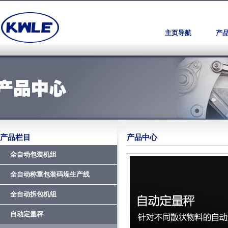
主页导航
产
产品栏目
产品中心
全自动包装机组
全自动称重包装码垛生产线
全自动拆包机组
自动定量秤