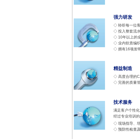
强力研发
◇ 聆听每一位
◇ 投入整套流
◇ 10年以上
◇ 业内软质编
◇ 拥有16项发
精益制造
◇ 高度合理的
◇ 完善的质量
技术服务
满足客户个性化
经过专业培训的
◇ 现场指导、
◇ 预防性检查