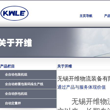
主页导航
产
产品栏目
关于开维
全自动包装机组
无锡开维物流装备有
全自动称重包装码垛生产线
通过产品与服务体现价值
全自动拆包机组
无锡开维物流装
自动定量秤