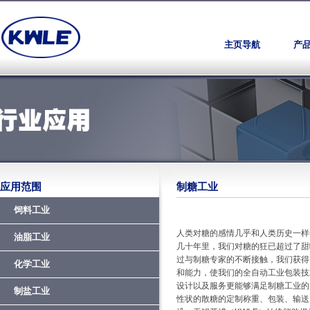
主页导航
产
应用范围
制糖工业
饲料工业
人类对糖的感情几乎和人类历史一样
油脂工业
几十年里，我们对糖的狂已超过了甜
过与制糖专家的不断接触，我们获得
化学工业
和能力，使我们的全自动工业包装技
设计以及服务更能够满足制糖工业的
制盐工业
性状的散糖的定制称重、包装、输送